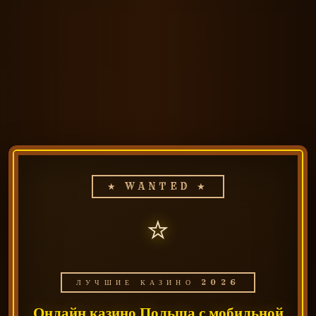
★ WANTED ★
⭐
ЛУЧШИЕ КАЗИНО 2026
Онлайн казино
Польша
с мобильной